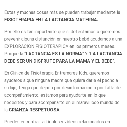
Estas y muchas cosas más se pueden trabajar mediante la
FISIOTERAPIA EN LA LACTANCIA MATERNA.
Por ello es tan importante que si detectamos o queremos
prevenir alguna disfunción en nuestro bebé acudamos a una
EXPLORACION FISIOTERÁPICA en los primeros meses.
Porque la “
LACTANCIA ES LA NORMA
” Y “
LA LACTANCIA
DEBE SER UN DISFRUTE PARA LA MAMA Y EL BEBE
”.
En Clínica de Fisioterapia Entremares Kids, queremos
ayudaros a que ninguna madre que quiera darle el pecho a
su hijo, tenga que dejarlo por desinformación o por falta de
acompañamiento, estamos para ayudarte en lo que
necesites y para acompañarte en el maravilloso mundo de
la
CRIANZA RESPETUOSA
.
Puedes encontrar artículos y vídeos relacionados en