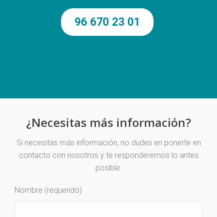
96 670 23 01
¿Necesitas más información?
Si necesitas más información, no dudes en ponerte en
contacto con nosotros y te responderemos lo antes
posible.
Nombre (requerido)