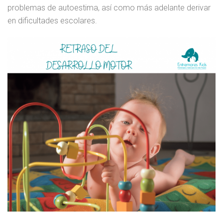
problemas de autoestima, así como más adelante derivar
en dificultades escolares.