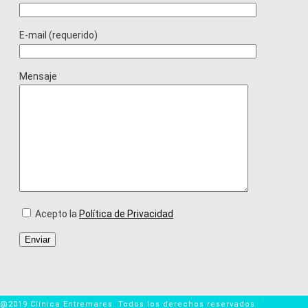
E-mail (requerido)
Mensaje
Acepto la
Política de Privacidad
@2019 Clínica Entremares. Todos los derechos reservados