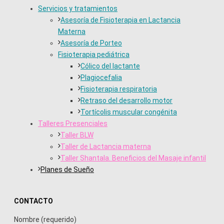
Servicios y tratamientos
Asesoría de Fisioterapia en Lactancia
Materna
Asesoría de Porteo
Fisioterapia pediátrica
Cólico del lactante
Plagiocefalia
Fisioterapia respiratoria
Retraso del desarrollo motor
Tortícolis muscular congénita
Talleres Presenciales
Taller BLW
Taller de Lactancia materna
Taller Shantala. Beneficios del Masaje infantil
Planes de Sueño
CONTACTO
Nombre (requerido)