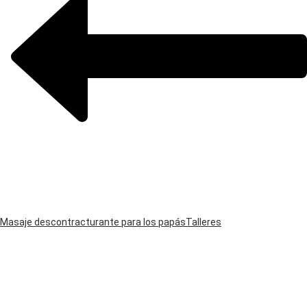
Masaje descontracturante para los papás
Talleres