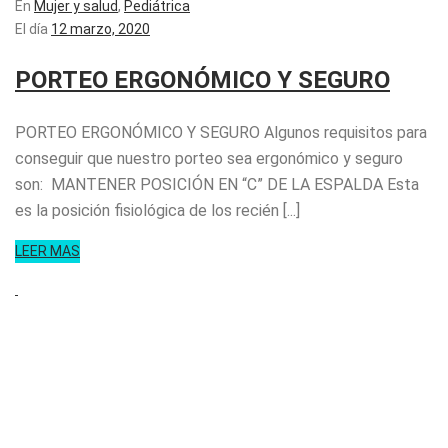
En
Mujer y salud
,
Pediátrica
El día
12 marzo, 2020
PORTEO ERGONÓMICO Y SEGURO
PORTEO ERGONÓMICO Y SEGURO Algunos requisitos para
conseguir que nuestro porteo sea ergonómico y seguro
son: MANTENER POSICIÓN EN “C” DE LA ESPALDA Esta
es la posición fisiológica de los recién [...]
LEER MAS