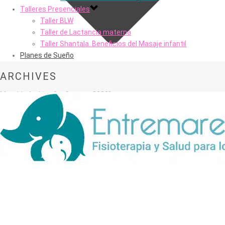
Talleres Presenciales
Taller BLW
Taller de Lactancia materna
Taller Shantala. Beneficios del Masaje infantil
Planes de Sueño
ARCHIVES
Monthly Archive for: "marzo, 2020"
Portada
»
Archivo de marzo 2020