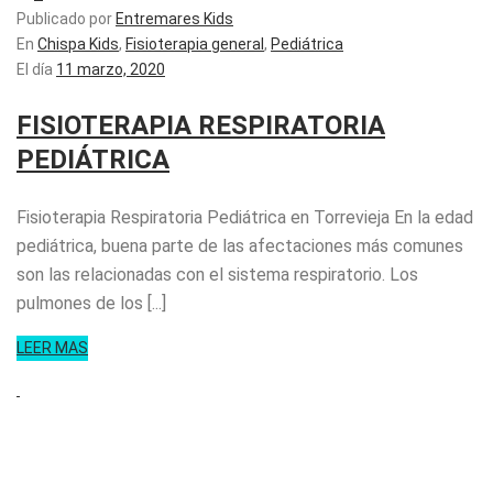
Publicado por
Entremares Kids
En
Chispa Kids
,
Fisioterapia general
,
Pediátrica
El día
11 marzo, 2020
FISIOTERAPIA RESPIRATORIA
PEDIÁTRICA
Fisioterapia Respiratoria Pediátrica en Torrevieja En la edad
pediátrica, buena parte de las afectaciones más comunes
son las relacionadas con el sistema respiratorio. Los
pulmones de los [...]
LEER MAS