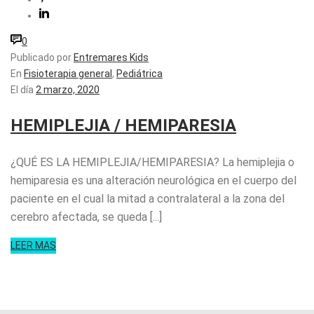
0
Publicado por
Entremares Kids
En
Fisioterapia general
,
Pediátrica
El día
2 marzo, 2020
HEMIPLEJIA / HEMIPARESIA
¿QUÉ ES LA HEMIPLEJIA/HEMIPARESIA? La hemiplejia o
hemiparesia es una alteración neurológica en el cuerpo del
paciente en el cual la mitad a contralateral a la zona del
cerebro afectada, se queda [...]
LEER MAS