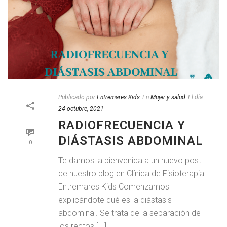
Publicado por
Entremares Kids
En
Mujer y salud
El día
24 octubre, 2021
RADIOFRECUENCIA Y
DIÁSTASIS ABDOMINAL
0
Te damos la bienvenida a un nuevo post
de nuestro blog en Clínica de Fisioterapia
Entremares Kids Comenzamos
explicándote qué es la diástasis
abdominal. Se trata de la separación de
los rectos [...]