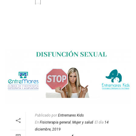
[...]
LEER MAS
Publicado por
Entremares Kids
En
Fisioterapia general
,
Mujer y salud
El día
14
diciembre, 2019