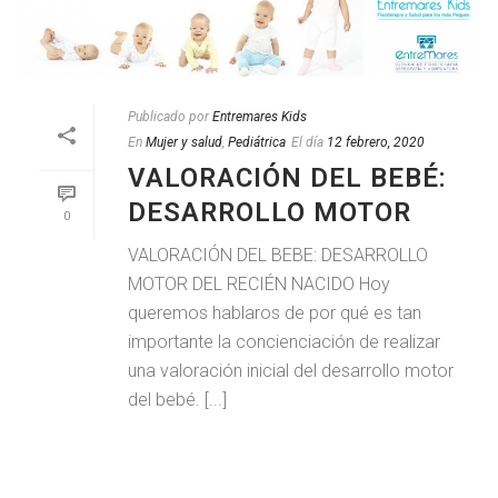
Publicado por
Entremares Kids
En
Mujer y salud
,
Pediátrica
El día
12 febrero, 2020
VALORACIÓN DEL BEBÉ:
DESARROLLO MOTOR
0
VALORACIÓN DEL BEBE: DESARROLLO
MOTOR DEL RECIÉN NACIDO Hoy
queremos hablaros de por qué es tan
importante la concienciación de realizar
una valoración inicial del desarrollo motor
del bebé. [...]
LEER MAS