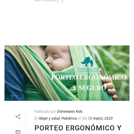
LEER MAS
Publicado por
Entremares Kids
En
Mujer y salud
,
Pediátrica
El día
12 marzo, 2020
PORTEO ERGONÓMICO Y