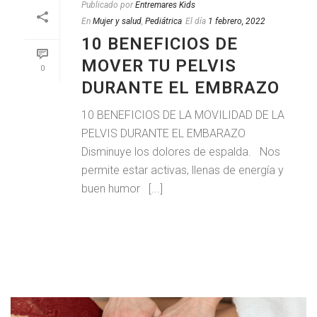
Publicado por
Entremares Kids
En
Mujer y salud
,
Pediátrica
El día
1 febrero, 2022
10 BENEFICIOS DE
MOVER TU PELVIS
0
DURANTE EL EMBRAZO
10 BENEFICIOS DE LA MOVILIDAD DE LA
PELVIS DURANTE EL EMBARAZO
Disminuye los dolores de espalda. Nos
permite estar activas, llenas de energía y
buen humor [...]
LEER MAS