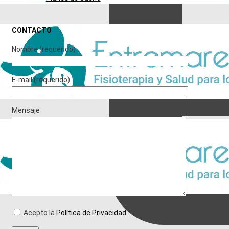
CONTACTO
TORTÍCOLIS MUSCULAR CONGÉNITA
Nombre (requerido)
E-mail (requerido)
Mensaje
Acepto la
Política de Privacidad