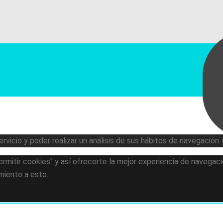
rvicio y poder realizar un análisis de sus hábitos de navegación.
mitir cookies" y así ofrecerte la mejor experiencia de navegació
miento a esto.