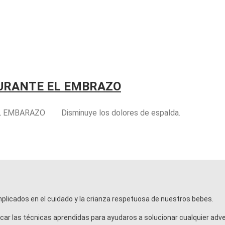
DURANTE EL EMBRAZO
L EMBARAZO Disminuye los dolores de espalda.
licados en el cuidado y la crianza respetuosa de nuestros bebes.
car las técnicas aprendidas para ayudaros a solucionar cualquier adve