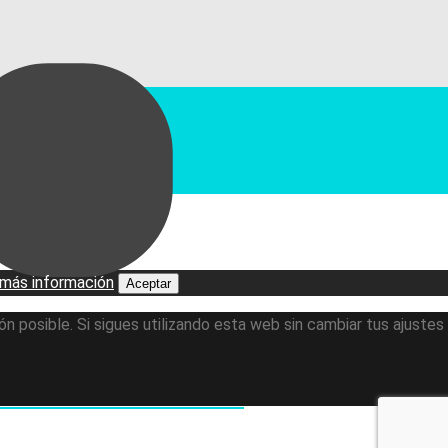
más información
Aceptar
n posible. Si sigues utilizando esta web sin cambiar tus ajustes