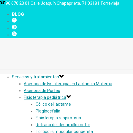
96 670 23 01
Calle Joaquín Chapaprieta, 71 03181 Torrevieja
BLOG
Servicios y tratamientos
Asesoría de Fisioterapia en Lactancia Materna
Asesoría de Porteo
Fisioterapia pediátrica
Cólico del lactante
Plagiocefalia
Fisioterapia respiratoria
Retraso del desarrollo motor
Tortícolis muscular congénita