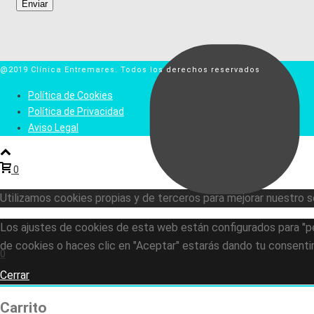
@2019 Clínica Entremares. Todos los derechos reservados
Política de Cookies
Política de Privacidad
Aviso Legal
0
Utilizamos cookies propias y de terceros para mejorar nuestro se
Los ajustes de cookies de esta web están configurados para "per
de cookies o haces clic en "Aceptar" estarás dando tu consenti
0
Cerrar
Carrito